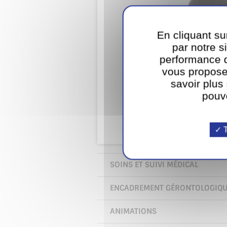
En cliquant su
par notre si
performance d
vous propose
savoir plus
pouv
T
SOINS ET SUIVI MÉDICAL
ENCADREMENT GÉRONTOLOGIQ
ANIMATIONS